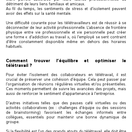
détriment de leurs liens familiaux et amicaux.
Au fil du temps, les sentiments de stress et d’isolement peuvent
avoir des effets sur la santé mentale.
Une difficulté courante pour les télétravailleurs est de réussir à se
déconnecter de leur activité professionnelle. L’absence de frontière
physique entre vie professionnelle et vie personnelle peut créer
une forme « d’addiction au travail », où l’employé se sent contraint
d’être constamment disponible même en dehors des horaires
habituels.
Comment trouver l’équilibre et optimiser le
télétravail ?
Pour éviter l’isolement des collaborateurs en télétravail, il est
crucial de préserver une cohésion d’équipe. Cela peut passer par
l’organisation de réunions régulières virtuelles et/ou présentielles.
Ces moments permettent de suivre les avancées des projets, mais
aussi de renforcer le sentiment d’appartenance à l’entreprise.
D’autres initiatives telles que des pauses café virtuelles ou des
activités collaboratives (ex : challenges d’équipe ou des sessions
de brainstorming) favorisent les échanges informels entre
collègues, essentiels pour maintenir une bonne dynamique de
groupe.
Si la flexibilité est l’un des grands atouts du télétravail, elle doit être