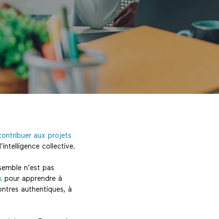
contribuer aux projets
intelligence collective.
semble n’est pas
s
pour apprendre à
ontres authentiques, à