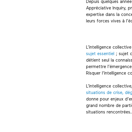
Depuis quelques année
Appréciative Inquiry, 
expertise dans la con
leurs forces vives à l’
L’intelligence collectiv
sujet essentiel
; sujet 
détient seul la connai
permettre l’émergence 
Risquer l’intelligence 
L’intelligence collectiv
situations de crise, dé
donne pour enjeux d’en
grand nombre de partici
situations rencontrées