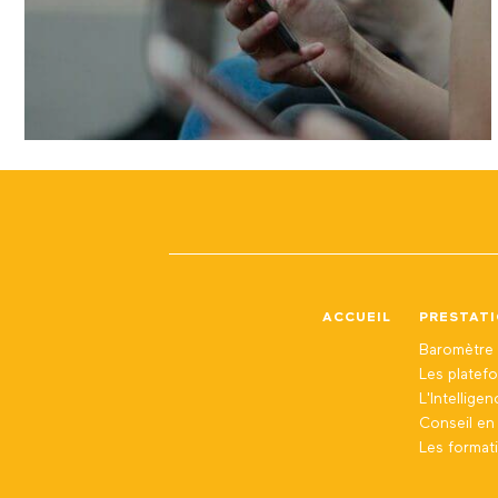
ACCUEIL
PRESTAT
Baromètre 
Les platef
L'Intellige
Conseil e
Les format