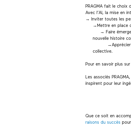
PRAGMA fait le choix d
Avec l’AI, la mise en in
→ Inviter toutes les p
→Mettre en place d
→ Faire émerger un
nouvelle histoire co
→Apprécier pleine
collective.
Pour en savoir plus sur
Les associés PRAGMA, f
inspirent pour leur ingé
Que ce soit en accomp
raisons du succès
pour 