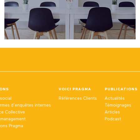
IONS
VOICI PRAGMA
PUBLICATIONS
social
Références Clients
Actualités
ormes d’enquêtes internes
Témoignages
nce Collective
Articles
n management
Podcast
ions Pragma