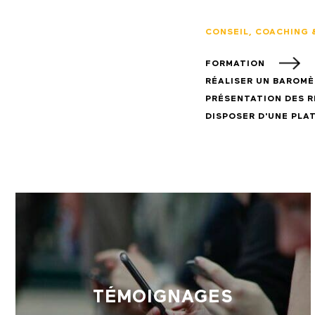
CONSEIL, COACHING
FORMATION
RÉALISER UN BAROM
PRÉSENTATION DES 
DISPOSER D'UNE PL
TÉMOIGNAGES