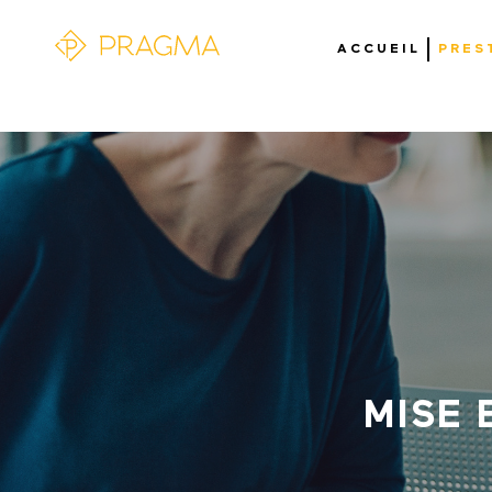
ACCUEIL
PRES
MISE 