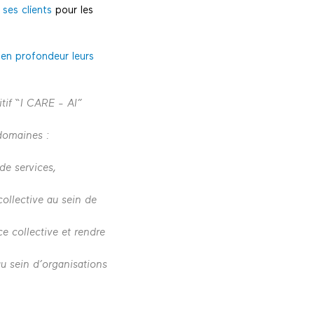
 ses clients
pour les
en profondeur leurs
itif “I CARE - AI”
 domaines :
 de services,
collective au sein de
ce collective et rendre
u sein d’organisations