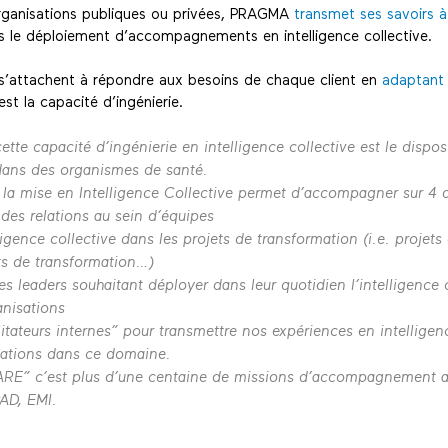
organisations publiques ou privées, PRAGMA
transmet ses savoirs à
 le déploiement d’accompagnements en intelligence collective.
’attachent à répondre aux besoins de chaque client en
adaptant 
est la capacité d’ingénierie.
tte capacité d’ingénierie en intelligence collective est le dispos
dans des organismes de santé.
, la mise en Intelligence Collective permet d’accompagner sur 4
 des relations au sein d’équipes
lligence collective dans les projets de transformation (i.e. projets
ts de transformation…)
es leaders souhaitant déployer dans leur quotidien l’intelligence 
anisations
litateurs internes” pour transmettre nos expériences en intelligen
sations dans ce domaine.
ARE” c’est plus d’une centaine de missions d’accompagnement a
PAD, EMI.