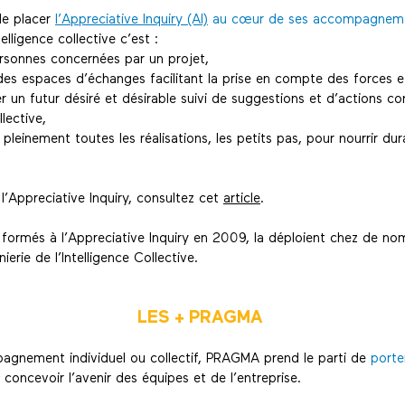
e placer
l’Appreciative Inquiry (AI)
au cœur de ses accompagnem
telligence collective c’est :
ersonnes concernées par un projet,
es espaces d’échanges facilitant la prise en compte des forces e
 futur désiré et désirable suivi de suggestions et d’actions con
llective,
ment toutes les réalisations, les petits pas, pour nourrir du
 l’Appreciative Inquiry, consultez cet
article
.
ormés à l’Appreciative Inquiry en 2009, la déploient chez de nom
nierie de l’Intelligence Collective.
LES + PRAGMA
agnement individuel ou collectif, PRAGMA prend le parti de
porte
concevoir l’avenir des équipes et de l’entreprise.