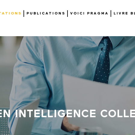
TATIONS
PUBLICATIONS
VOICI PRAGMA
LIVRE 
EN INTELLIGENCE COLL