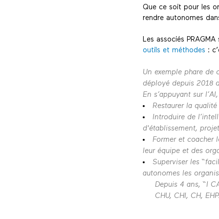
Que ce soit pour les 
rendre autonomes dans
Les associés PRAGMA s
outils et méthodes
: c’
Un exemple phare de ce
déployé depuis 2018 
En s’appuyant sur l’AI
Restaurer la qualité
Introduire de l’inte
d'établissement, proje
Former et coacher l
leur équipe et des org
Superviser les “faci
autonomes les organi
Depuis 4 ans, “I C
CHU, CHI, CH, EH