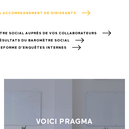
 & ACCOMPAGNEMENT DE DIRIGEANTS
ÈTRE SOCIAL AUPRÈS DE VOS COLLABORATEURS
RÉSULTATS DU BAROMÈTRE SOCIAL
ATEFORME D’ENQUÊTES INTERNES
VOICI PRAGMA