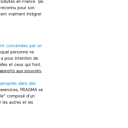
oduites en France (ex.
t reconnu pour son
ent vraiment intégrer
ent concernées par un
lequel personne ne
 a pour intention de
les et ceux qui font.
rapports aux pouvoirs
.
ppropriés dans des
d’exercices, PRAGMA se
rcle” composé d’un
 les autres et les