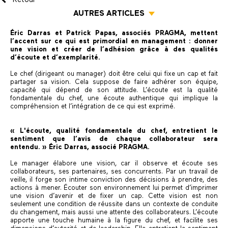
AUTRES ARTICLES
É
ric Darras et Patrick Papas, associés PRAGMA, mettent
l’accent sur ce qui est primordial en management : donner
une vision et créer de l’adhésion grâce à des qualités
d’écoute et d’exemplarité.
Le chef (dirigeant ou manager) doit être celui qui fixe un cap et fait
partager sa vision. Cela suppose de faire adhérer son équipe,
capacité qui dépend de son attitude. L’écoute est la qualité
fondamentale du chef, une écoute authentique qui implique la
compréhension et l’intégration de ce qui est exprimé.
« L'écoute, qualité fondamentale du chef, entretient le
sentiment que l’avis de chaque collaborateur sera
entendu. » Éric Darras, associé PRAGMA.
Le manager élabore une vision, car il observe et écoute ses
collaborateurs, ses partenaires, ses concurrents. Par un travail de
veille, il forge son intime conviction des décisions à prendre, des
actions à mener. Écouter son environnement lui permet d’imprimer
une vision d’avenir et de fixer un cap. Cette vision est non
seulement une condition de réussite dans un contexte de conduite
du changement, mais aussi une attente des collaborateurs. L’écoute
apporte une touche humaine à la figure du chef, et facilite ses