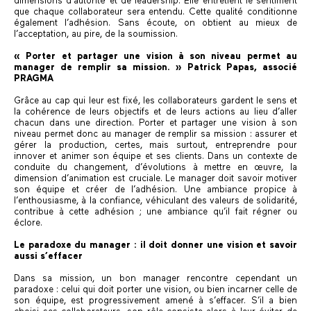
dimensions d’autorité et de leadership. Elle entretient le sentiment
que chaque collaborateur sera entendu. Cette qualité conditionne
également l’adhésion. Sans écoute, on obtient au mieux de
l’acceptation, au pire, de la soumission.
« Porter et partager une vision à son niveau permet au
manager de remplir sa mission. » Patrick Papas, associé
PRAGMA
Grâce au cap qui leur est fixé, les collaborateurs gardent le sens et
la cohérence de leurs objectifs et de leurs actions au lieu d’aller
chacun dans une direction. Porter et partager une vision à son
niveau permet donc au manager de remplir sa mission : assurer et
gérer la production, certes, mais surtout, entreprendre pour
innover et animer son équipe et ses clients. Dans un contexte de
conduite du changement, d’évolutions à mettre en œuvre, la
dimension d’animation est cruciale. Le manager doit savoir motiver
son équipe et créer de l’adhésion. Une ambiance propice à
l’enthousiasme, à la confiance, véhiculant des valeurs de solidarité,
contribue à cette adhésion ; une ambiance qu’il fait régner ou
éclore.
Le paradoxe du manager : il doit donner une vision et savoir
aussi s’effacer
Dans sa mission, un bon manager rencontre cependant un
paradoxe : celui qui doit porter une vision, ou bien incarner celle de
son équipe, est progressivement amené à s’effacer. S’il a bien