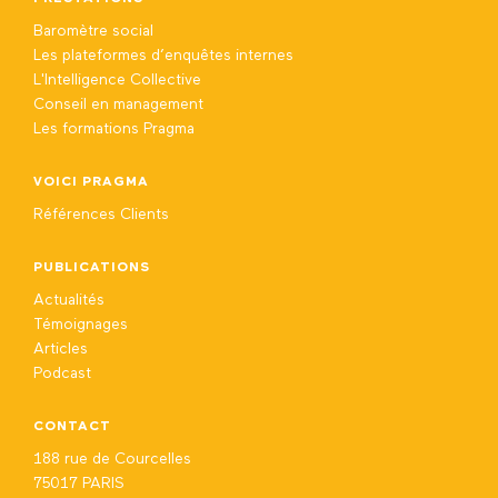
Baromètre social
Les plateformes d’enquêtes internes
L'Intelligence Collective
Conseil en management
Les formations Pragma
VOICI PRAGMA
Références Clients
PUBLICATIONS
Actualités
Témoignages
Articles
Podcast
CONTACT
188 rue de Courcelles
75017 PARIS