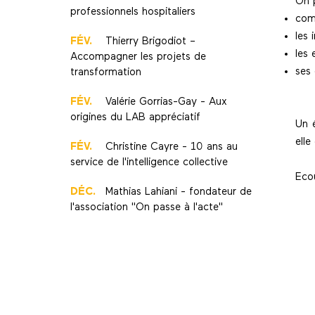
On p
professionnels hospitaliers
com
les 
FÉV.
Thierry Brigodiot –
les 
Accompagner les projets de
ses 
transformation
FÉV.
Valérie Gorrias-Gay - Aux
origines du LAB appréciatif
Un 
elle
FÉV.
Christine Cayre - 10 ans au
service de l'intelligence collective
Eco
DÉC.
Mathias Lahiani - fondateur de
l'association "On passe à l'acte"