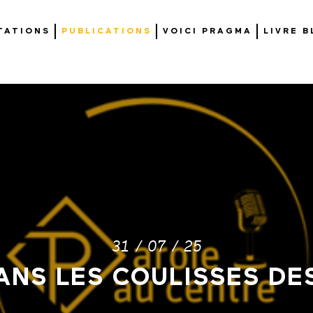
TATIONS
PUBLICATIONS
VOICI PRAGMA
LIVRE 
31 / 07 / 25
ANS LES COULISSES DE