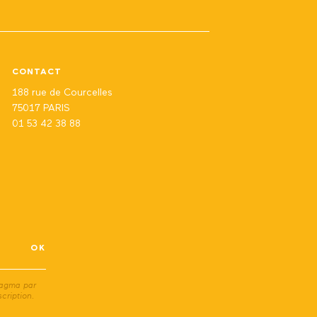
CONTACT
188 rue de Courcelles
75017 PARIS
01 53 42 38 88
ragma par
cription.