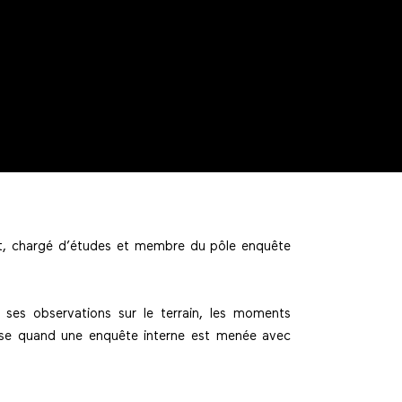
nt, chargé d’études et membre du pôle enquête
 ses observations sur le terrain, les moments
asse quand une enquête interne est menée avec