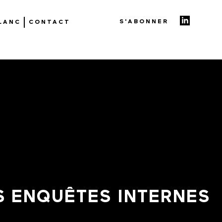
S'ABONNER
BLANC
CONTACT
S ENQUÊTES INTERNES