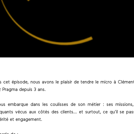
s cet épisode, nous avons le plaisir de tendre le micro à Cléme
z Pragma depuis 3 ans.
nous embarque dans les coulisses de son métier : ses missions,
quants vécus aux côtés des clients… et surtout, ce qu’il se p
cérité et engagement.